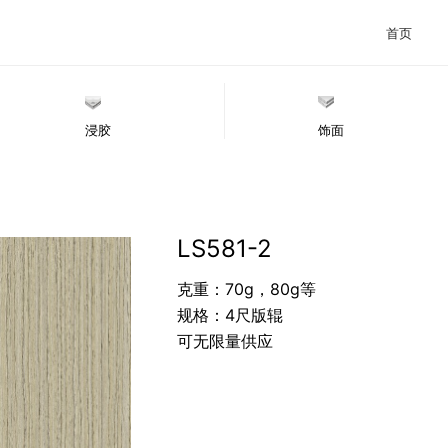
首页
浸胶
饰面
LS581-2
克重：70g，80g等
规格：4尺版辊
可无限量供应