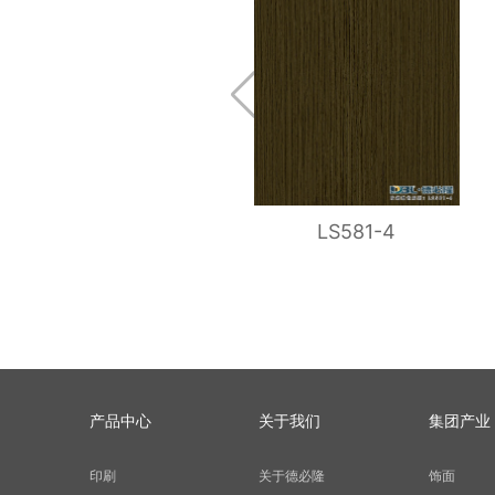
LS581-4
产品中心
关于我们
集团产业
印刷
关于德必隆
饰面