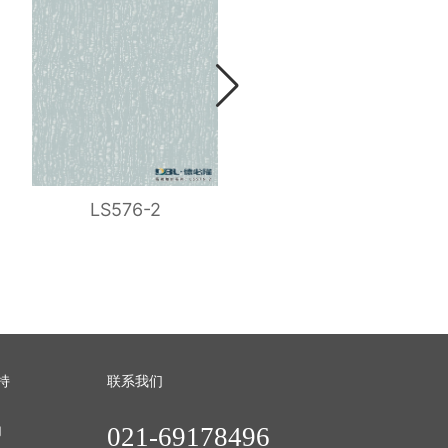
LS576-2
LS574-4
持
联系我们
021-69178496
们