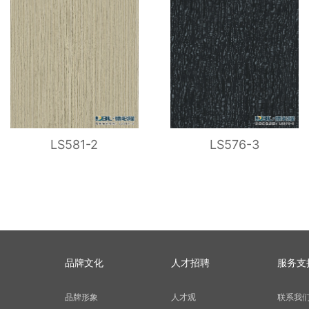
LS581-2
LS576-3
品牌文化
人才招聘
服务支
品牌形象
人才观
联系我