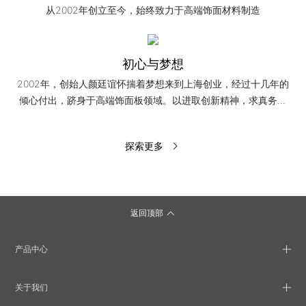
从2002年创立至今，始终致力于高端饰面材料制造
初心与梦想
2002年，创始人颜廷谊怀揣着梦想来到上海创业，经过十几年的
倾心付出，跻身于高端饰面板领域。以进取创新精神，求真务实
的工作作风，积极探索市场经济发展的新路子，抢得市场先机，
赢得了市场开发......
探索更多
返回顶部
产品中心
关于我们